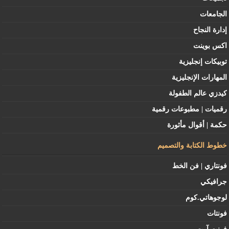
الجامعات
إدارة النجاح
اكس بوينت
توبيكات إنجليزية
المهارات الإنجليزية
كيدزي عالم الطفولة
رقميات | مطبوعات رقمية
حكمة | أقوال مأثورة
خطوط الكتابة والتصميم
فونتاري | فن الخط
جرافيكي
لوجوهاتي.كوم
فونتات