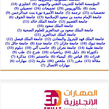
المؤسسة العامة للتدريب التقني والمهني
(6)
انجليزي
(14)
بحث
(8)
بكالوريوس
(29)
تجميعات
(16)
تحصيلي
(9)
تخصصات
(25)
ترجمة
(5)
جامعة الأميرة نورة بنت عبدالرحمن
(9)
جامعة الإمام محمد بن سعود الإسلامية
(23)
جامعة الجوف
(6)
جامعة القصيم
(12)
جامعة الملك خالد
(11)
جامعة الملك سعود
(16)
جامعة الملك سعود بن عبدالعزيز للعلوم الصحية
(5)
جامعة الملك عبدالعزيز
(21)
جامعة الملك فهد للبترول والمعادن
(12)
جامعة الملك فيصل
(12)
جامعة تبوك
(10)
جامعة جازان
(7)
جامعة جدة
(8)
جامعة حائل
(5)
جامعة طيبة
(14)
جامعة نجران
(8)
حاسب آلي
(10)
دبلوم
(33)
دكتوراة
(6)
دليل
(64)
رياضيات
(18)
شرح
(5)
طب
(9)
قدرات
(8)
قياس
(8)
كيمياء
(6)
ماجستير
(10)
مذكرة
(7)
مقالة
(15)
مقرر
(17)
ملخص
(46)
ملزمة
(12)
مهارات
(6)
مهارات الاتصال
(7)