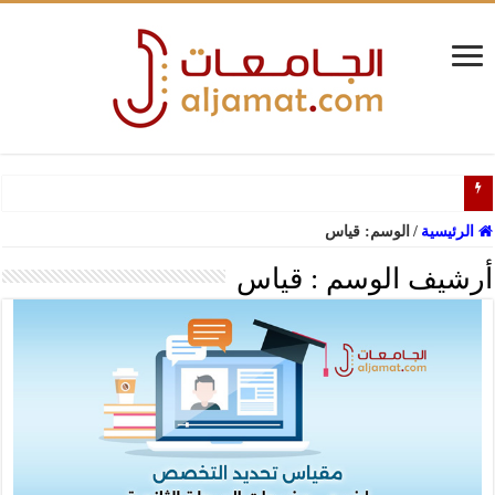
دليل ا
الرئيسية
/
الوسم:
قياس
أرشيف الوسم :
قياس