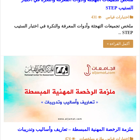
الستيب STEP
اختبارات قياس
431
ملخص تجميعات التهجئة وأدوات المعرفة والنكرة في اختبار الستيب
STEP ..
أكمل القراءة »
ملزمة الرخصة المهنية المبسطة – تعاريف وأساليب وتدريبات
اختبارات قياس
,
ملازم وملخصات
474