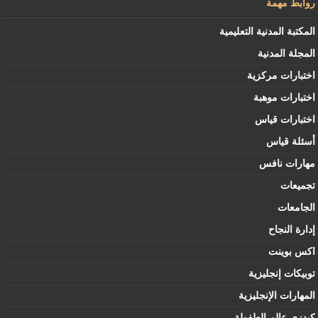
روابط مهمة
المكتبة المدنية التعليمية
المجلة المدنية
اختبارات مركزية
اختبارات موهبة
اختبارات قياس
أسئلة قياس
مهارات نافس
تجميعات
الجامعات
إدارة النجاح
اكس بوينت
توبيكات إنجليزية
المهارات الإنجليزية
كيدزي عالم الطفولة