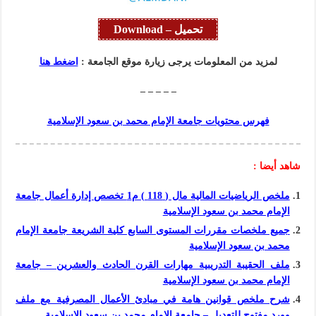
تحميل – Download
لمزيد من المعلومات يرجى زيارة موقع الجامعة :
اضغط هنا
– – – – –
فهرس محتويات جامعة الإمام محمد بن سعود الإسلامية
شاهد أيضا :
ملخص الرياضيات المالية مال ( 118 ) م1 تخصص إدارة أعمال جامعة
الإمام محمد بن سعود الإسلامية
جميع ملخصات مقررات المستوى السابع كلية الشريعة جامعة الإمام
محمد بن سعود الإسلامية
ملف الحقيبة التدريبية مهارات القرن الحادث والعشرين – جامعة
الإمام محمد بن سعود الإسلامية
شرح ملخص قوانين هامة في مبادئ الأعمال المصرفية مع ملف
وورد مفتوح للتعديل – جامعة الإمام محمد بن سعود الإسلامية