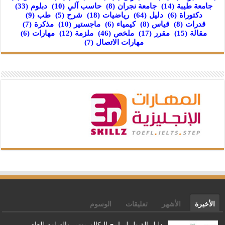
جامعة طيبة
(14)
جامعة نجران
(8)
حاسب آلي
(10)
دبلوم
(33)
دكتوراة
(6)
دليل
(64)
رياضيات
(18)
شرح
(5)
طب
(9)
قدرات
(8)
قياس
(8)
كيمياء
(6)
ماجستير
(10)
مذكرة
(7)
مقالة
(15)
مقرر
(17)
ملخص
(46)
ملزمة
(12)
مهارات
(6)
مهارات الاتصال
(7)
الأخيرة
الأشهر
تعليقات
الوسوم
دليل القبول لبرامج البكالوريوس والدبلوم للعام