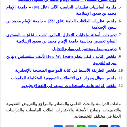
ملزمة أساسيات تطبيقات الحاسب الآلي (عال 041) – جامعة الإمام
محمد بن سعود الإسلامية
ملخص نظريات العلاقات العامة (علق 221) – جامعة الإمام محمد بن
سعود الإسلامية
تجميعات أسئلة وإجابات التحليل المالي (حسب 414) – المستوى
السابع تخصص محاسبة جامعة الإمام محمد بن سعود الإسلامية
درس مبسط ومختصر في مهارة التحليل
ملخص كتاب : كيف نتعلم How We Learn تأليف ستنيسلس ديهاين
مترجم للعربية
ملخص الطريقة الأبسط في كتابة المواضيع الصحيحة بالإنجليزية
ملخص سؤال وجواب في الاتصالات التسويقية المتكاملة للجامعات
ملخص قواعد هامة واستخدامات منوعة في اللغة الإنجليزية
ملفات الدراسة والبحث العلمي والمصادر والمراجع والعروض التقديمية
والتجميعات ونماذج الأسئلة والاختبارات لطلاب الجامعات والدراسات
العليا في مختلف التخصصات.