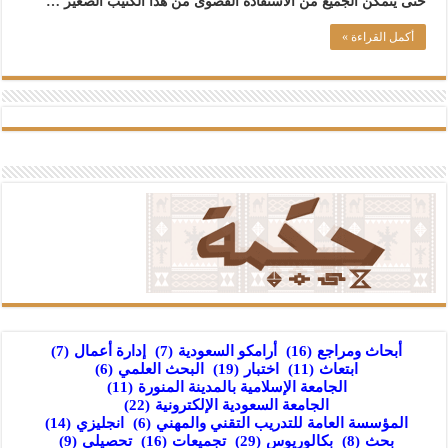
حتى يتمكن الجميع من الاستفادة القصوى من هذا الكتيب الصغير …
أكمل القراءة »
أبحاث ومراجع
(16)
أرامكو السعودية
(7)
إدارة أعمال
(7)
ابتعاث
(11)
اختبار
(19)
البحث العلمي
(6)
الجامعة الإسلامية بالمدينة المنورة
(11)
الجامعة السعودية الإلكترونية
(22)
المؤسسة العامة للتدريب التقني والمهني
(6)
انجليزي
(14)
بحث
(8)
بكالوريوس
(29)
تجميعات
(16)
تحصيلي
(9)