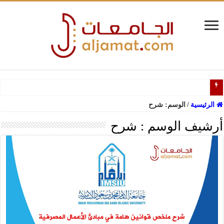
دليل
الرئيسية
/
الوسم:
شرح
أرشيف الوسم :
شرح