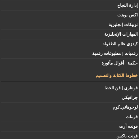
إدارة النجاح
اكس بوينت
توبيكات إنجليزية
المهارات الإنجليزية
كيدزي عالم الطفولة
رقميات | مطبوعات رقمية
حكمة | أقوال مأثورة
خطوط الكتابة والتصميم
فونتاري | فن الخط
جرافيكي
لوجوهاتي.كوم
فونتات
فونت آرت
فونت باكس