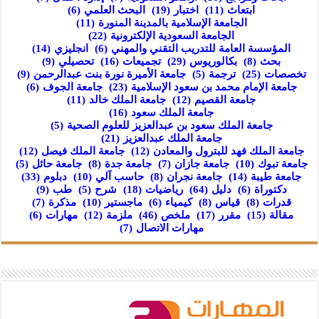
ابتعاث
(11)
اختبار
(19)
البحث العلمي
(6)
الجامعة الإسلامية بالمدينة المنورة
(11)
الجامعة السعودية الإلكترونية
(22)
المؤسسة العامة للتدريب التقني والمهني
(6)
انجليزي
(14)
بحث
(8)
بكالوريوس
(29)
تجميعات
(16)
تحصيلي
(9)
تخصصات
(25)
ترجمة
(5)
جامعة الأميرة نورة بنت عبدالرحمن
(9)
جامعة الإمام محمد بن سعود الإسلامية
(23)
جامعة الجوف
(6)
جامعة القصيم
(12)
جامعة الملك خالد
(11)
جامعة الملك سعود
(16)
جامعة الملك سعود بن عبدالعزيز للعلوم الصحية
(5)
جامعة الملك عبدالعزيز
(21)
جامعة الملك فهد للبترول والمعادن
(12)
جامعة الملك فيصل
(12)
جامعة تبوك
(10)
جامعة جازان
(7)
جامعة جدة
(8)
جامعة حائل
(5)
جامعة طيبة
(14)
جامعة نجران
(8)
حاسب آلي
(10)
دبلوم
(33)
دكتوراة
(6)
دليل
(64)
رياضيات
(18)
شرح
(5)
طب
(9)
قدرات
(8)
قياس
(8)
كيمياء
(6)
ماجستير
(10)
مذكرة
(7)
مقالة
(15)
مقرر
(17)
ملخص
(46)
ملزمة
(12)
مهارات
(6)
مهارات الاتصال
(7)