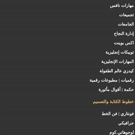
مهارات نافس
تجميعات
الجامعات
إدارة النجاح
اكس بوينت
توبيكات إنجليزية
المهارات الإنجليزية
كيدزي عالم الطفولة
رقميات | مطبوعات رقمية
حكمة | أقوال مأثورة
خطوط الكتابة والتصميم
فونتاري | فن الخط
جرافيكي
لوجوهاتي.كوم