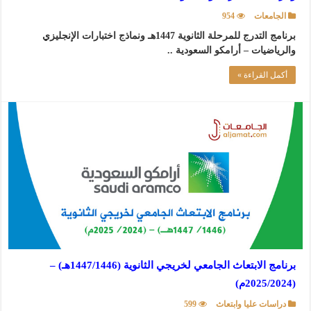
الجامعات
954
برنامج التدرج للمرحلة الثانوية 1447هـ ونماذج اختبارات الإنجليزي
والرياضيات – أرامكو السعودية ..
أكمل القراءة »
برنامج الابتعاث الجامعي لخريجي الثانوية (1447/1446هـ) –
(2025/2024م)
دراسات عليا وابتعاث
599