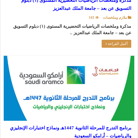
مذكرة وملخصات الرياضيات التحضيرية المستوى (١) دبلوم
التسويق عن بعد – جامعة الملك عبدالعزيز
ملازم وملخصات
141
مذكرة وملخصات الرياضيات التحضيرية المستوى (١) دبلوم التسويق
عن بعد – جامعة الملك عبدالعزيز ..
أكمل القراءة »
برنامج التدرج للمرحلة الثانوية 1447هـ ونماذج اختبارات الإنجليزي
والرياضيات – أرامكو السعودية