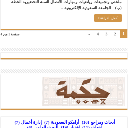
ملخص وتجميعات رياضيات ومهارات الاتصال السنة التحضيرية الخطة
(ب) – الجامعة السعودية الإلكترونية ..
أكمل القراءة »
1
»
4
3
2
صفحة 1 من 4
أبحاث ومراجع
(16)
أرامكو السعودية
(7)
إدارة أعمال
(7)
ابتعاث
(11)
اختبار
(19)
البحث العلمي
(6)