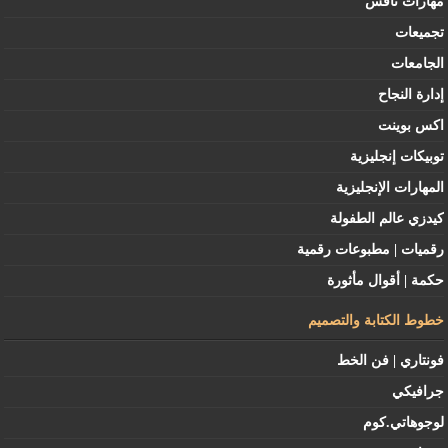
مهارات نافس
تجميعات
الجامعات
إدارة النجاح
اكس بوينت
توبيكات إنجليزية
المهارات الإنجليزية
كيدزي عالم الطفولة
رقميات | مطبوعات رقمية
حكمة | أقوال مأثورة
خطوط الكتابة والتصميم
فونتاري | فن الخط
جرافيكي
لوجوهاتي.كوم