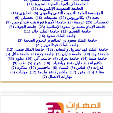
الجامعة الإسلامية بالمدينة المنورة
(11)
الجامعة السعودية الإلكترونية
(22)
المؤسسة العامة للتدريب التقني والمهني
(6)
انجليزي
(14)
بحث
(8)
بكالوريوس
(29)
تجميعات
(16)
تحصيلي
(9)
تخصصات
(25)
ترجمة
(5)
جامعة الأميرة نورة بنت عبدالرحمن
(9)
جامعة الإمام محمد بن سعود الإسلامية
(23)
جامعة الجوف
(6)
جامعة القصيم
(12)
جامعة الملك خالد
(11)
جامعة الملك سعود
(16)
جامعة الملك سعود بن عبدالعزيز للعلوم الصحية
(5)
جامعة الملك عبدالعزيز
(21)
جامعة الملك فهد للبترول والمعادن
(12)
جامعة الملك فيصل
(12)
جامعة تبوك
(10)
جامعة جازان
(7)
جامعة جدة
(8)
جامعة حائل
(5)
جامعة طيبة
(14)
جامعة نجران
(8)
حاسب آلي
(10)
دبلوم
(33)
دكتوراة
(6)
دليل
(64)
رياضيات
(18)
شرح
(5)
طب
(9)
قدرات
(8)
قياس
(8)
كيمياء
(6)
ماجستير
(10)
مذكرة
(7)
مقالة
(15)
مقرر
(17)
ملخص
(46)
ملزمة
(12)
مهارات
(6)
مهارات الاتصال
(7)