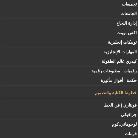
تجميعات
الجامعات
إدارة النجاح
اكس بوينت
توبيكات إنجليزية
المهارات الإنجليزية
كيدزي عالم الطفولة
رقميات | مطبوعات رقمية
حكمة | أقوال مأثورة
خطوط الكتابة والتصميم
فونتاري | فن الخط
جرافيكي
لوجوهاتي.كوم
فونتات