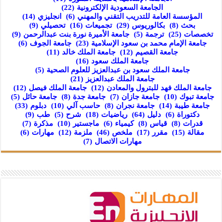
الجامعة السعودية الإلكترونية
(22)
المؤسسة العامة للتدريب التقني والمهني
(6)
انجليزي
(14)
بحث
(8)
بكالوريوس
(29)
تجميعات
(16)
تحصيلي
(9)
تخصصات
(25)
ترجمة
(5)
جامعة الأميرة نورة بنت عبدالرحمن
(9)
جامعة الإمام محمد بن سعود الإسلامية
(23)
جامعة الجوف
(6)
جامعة القصيم
(12)
جامعة الملك خالد
(11)
جامعة الملك سعود
(16)
جامعة الملك سعود بن عبدالعزيز للعلوم الصحية
(5)
جامعة الملك عبدالعزيز
(21)
جامعة الملك فهد للبترول والمعادن
(12)
جامعة الملك فيصل
(12)
جامعة تبوك
(10)
جامعة جازان
(7)
جامعة جدة
(8)
جامعة حائل
(5)
جامعة طيبة
(14)
جامعة نجران
(8)
حاسب آلي
(10)
دبلوم
(33)
دكتوراة
(6)
دليل
(64)
رياضيات
(18)
شرح
(5)
طب
(9)
قدرات
(8)
قياس
(8)
كيمياء
(6)
ماجستير
(10)
مذكرة
(7)
مقالة
(15)
مقرر
(17)
ملخص
(46)
ملزمة
(12)
مهارات
(6)
مهارات الاتصال
(7)