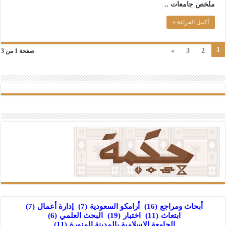
ملخص جامعات ..
أكمل القراءة »
1
»
3
2
صفحة 1 من 3
أبحاث ومراجع
(16)
أرامكو السعودية
(7)
إدارة أعمال
(7)
ابتعاث
(11)
اختبار
(19)
البحث العلمي
(6)
الجامعة الإسلامية بالمدينة المنورة
(11)