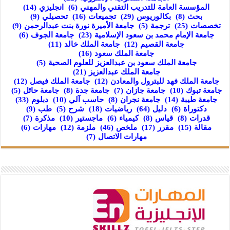
المؤسسة العامة للتدريب التقني والمهني
(6)
انجليزي
(14)
بحث
(8)
بكالوريوس
(29)
تجميعات
(16)
تحصيلي
(9)
تخصصات
(25)
ترجمة
(5)
جامعة الأميرة نورة بنت عبدالرحمن
(9)
جامعة الإمام محمد بن سعود الإسلامية
(23)
جامعة الجوف
(6)
جامعة القصيم
(12)
جامعة الملك خالد
(11)
جامعة الملك سعود
(16)
جامعة الملك سعود بن عبدالعزيز للعلوم الصحية
(5)
جامعة الملك عبدالعزيز
(21)
جامعة الملك فهد للبترول والمعادن
(12)
جامعة الملك فيصل
(12)
جامعة تبوك
(10)
جامعة جازان
(7)
جامعة جدة
(8)
جامعة حائل
(5)
جامعة طيبة
(14)
جامعة نجران
(8)
حاسب آلي
(10)
دبلوم
(33)
دكتوراة
(6)
دليل
(64)
رياضيات
(18)
شرح
(5)
طب
(9)
قدرات
(8)
قياس
(8)
كيمياء
(6)
ماجستير
(10)
مذكرة
(7)
مقالة
(15)
مقرر
(17)
ملخص
(46)
ملزمة
(12)
مهارات
(6)
مهارات الاتصال
(7)