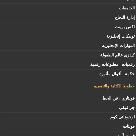
الجامعات
إدارة النجاح
اكس بوينت
توبيكات إنجليزية
المهارات الإنجليزية
كيدزي عالم الطفولة
رقميات | مطبوعات رقمية
حكمة | أقوال مأثورة
خطوط الكتابة والتصميم
فونتاري | فن الخط
جرافيكي
لوجوهاتي.كوم
فونتات
فونت آرت