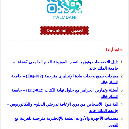
تحميل – Download
شاهد أيضا :
دليل التخصصات وتوزيع النسب الموزونة للعام الجامعي 1447هـ –
جامعة الملك خالد
مفردات جميع وحدات مادة الإنجليزي مترجمة (Eng-012) – جامعة
الملك خالد
أسئلة وتمارين الجرامر مع حلول نهاية الكتاب (Eng-012) – جامعة
الملك خالد
آلية قبول الأشخاص من ذوي الإعاقة لدرجتي الدبلوم والبكالوريوس –
جامعة الملك خالد
مسميات الأجهزة والأدوات الطبية بالإنجليزية مترجمة للعربية مع
الصور