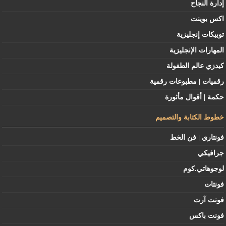
إدارة النجاح
اكس بوينت
توبيكات إنجليزية
المهارات الإنجليزية
كيدزي عالم الطفولة
رقميات | مطبوعات رقمية
حكمة | أقوال مأثورة
خطوط الكتابة والتصميم
فونتاري | فن الخط
جرافيكي
لوجوهاتي.كوم
فونتات
فونت آرت
فونت باكس